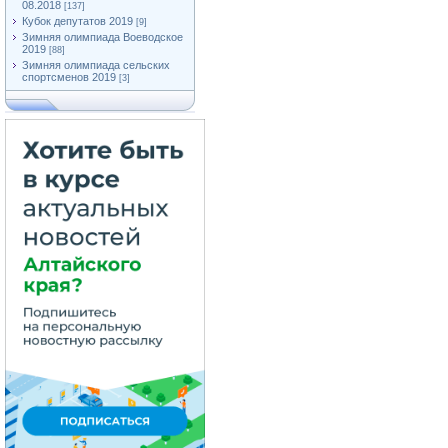
08.2018
[137]
Кубок депутатов 2019
[9]
Зимняя олимпиада Воеводское
2019
[88]
Зимняя олимпиада сельских
спортсменов 2019
[3]