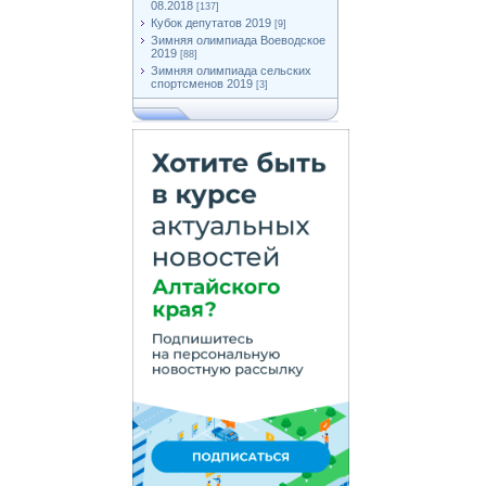
08.2018
[137]
Кубок депутатов 2019
[9]
Зимняя олимпиада Воеводское
2019
[88]
Зимняя олимпиада сельских
спортсменов 2019
[3]