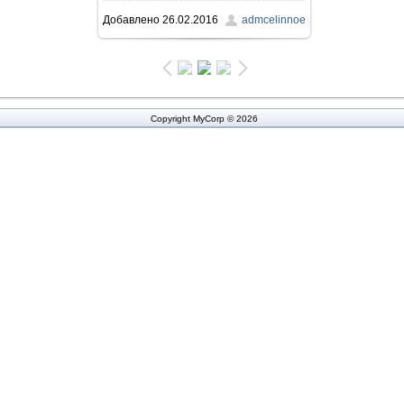
Добавлено
26.02.2016
admcelinnoe
441.1Kb
Copyright MyCorp © 2026