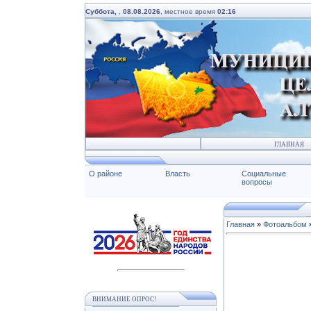
Суббота,
,
08.08.2026
, местное время
02:16
ГЛАВНАЯ
О районе
Власть
Социальные
вопросы
Главная
»
Фотоальбом
ВНИМАНИЕ ОПРОС!