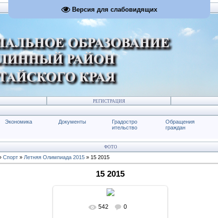
Версия для слабовидящих
РЕГИСТРАЦИЯ
Экономика
Документы
Градостро
Обращения
ительство
граждан
ФОТО
»
Спорт
»
Летняя Олимпиада 2015
» 15 2015
15 2015
542
0
В реальном размере
1024x768
/