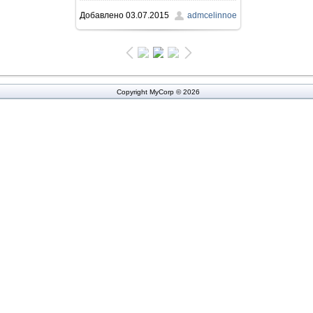
Добавлено
03.07.2015
admcelinnoe
373.7Kb
Copyright MyCorp © 2026