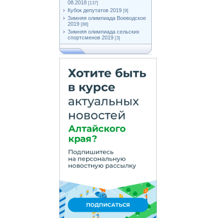
08.2018
[137]
Кубок депутатов 2019
[9]
Зимняя олимпиада Воеводское
2019
[88]
Зимняя олимпиада сельских
спортсменов 2019
[3]