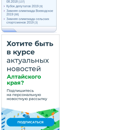
08.2018
[137]
Кубок депутатов 2019
[9]
Зимняя олимпиада Воеводское
2019
[88]
Зимняя олимпиада сельских
спортсменов 2019
[3]