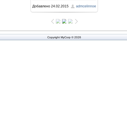
Добавлено
24.02.2015
admcelinnoe
523.3Kb
Copyright MyCorp © 2026