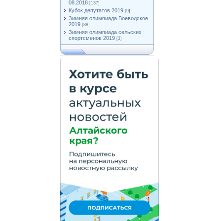
08.2018
[137]
Кубок депутатов 2019
[9]
Зимняя олимпиада Воеводское
2019
[88]
Зимняя олимпиада сельских
спортсменов 2019
[3]