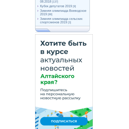
08.2018
[137]
Кубок депутатов 2019
[9]
Зимняя олимпиада Воеводское
2019
[88]
Зимняя олимпиада сельских
спортсменов 2019
[3]