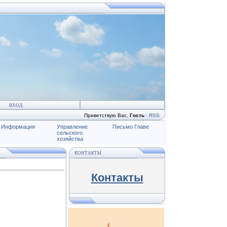
ВХОД
Приветствую Вас
,
Гость
·
RSS
Информация
Управление
Письмо Главе
сельского
хозяйства
КОНТАКТЫ
Контакты