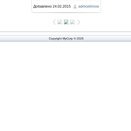
Добавлено
24.02.2015
admcelinnoe
715.7Kb
Copyright MyCorp © 2026