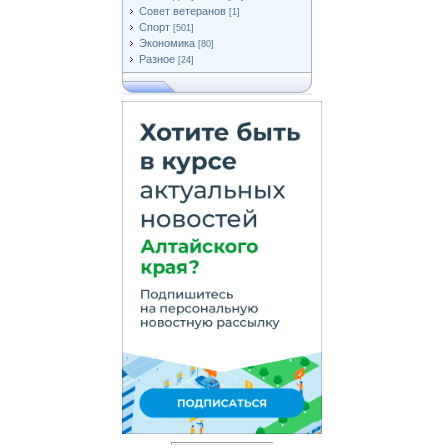
Совет ветеранов
[1]
Спорт
[501]
Экономика
[80]
Разное
[24]