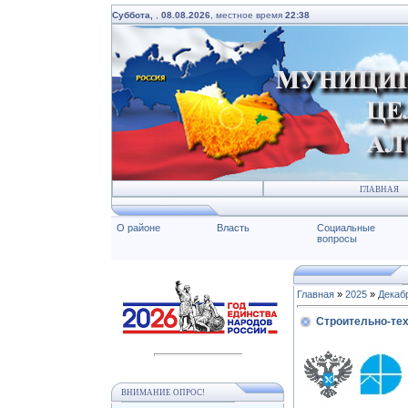
Суббота,
,
08.08.2026
, местное время
22:38
ГЛАВНАЯ
О районе
Власть
Социальные
вопросы
Главная
»
2025
»
Декаб
Строительно-тех
ВНИМАНИЕ ОПРОС!