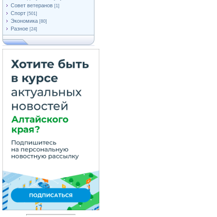
Совет ветеранов
[1]
Спорт
[501]
Экономика
[80]
Разное
[24]