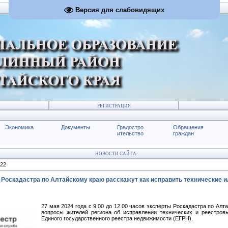
Версия для слабовидящих
РЕГИСТРАЦИЯ
Экономика
Документы
Градостро
Обращения
ительство
граждан
НОВОСТИ САЙТА
22
 Роскадастра по Алтайскому краю расскажут как исправить технические 
27 мая 2024 года с 9.00 до 12.00 часов эксперты Роскадастра по Алт
вопросы жителей региона об исправлении технических и реестров
Единого государственного реестра недвижимости (ЕГРН).