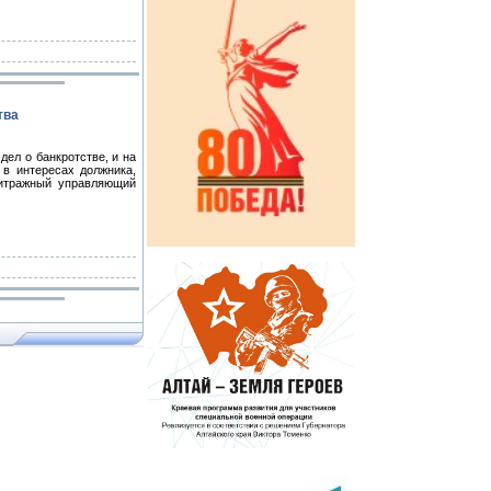
тва
ел о банкротстве, и на
 в интересах должника,
битражный управляющий