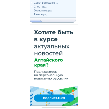
Совет ветеранов
[1]
Спорт
[501]
Экономика
[80]
Разное
[24]