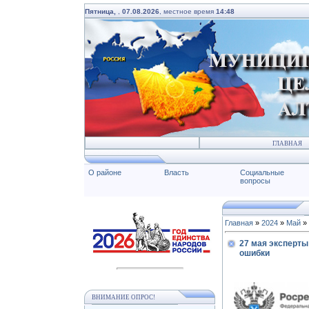
Пятница,
,
07.08.2026
, местное время
14:48
ГЛАВНАЯ
О районе
Власть
Социальные
вопросы
Главная
»
2024
»
Май
»
27 мая эксперты
ошибки
ВНИМАНИЕ ОПРОС!