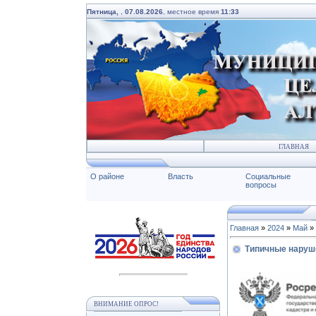
Пятница,
,
07.08.2026
, местное время
11:33
ГЛАВНАЯ
О районе
Власть
Социальные
вопросы
Главная
»
2024
»
Май
»
Типичные наруш
ВНИМАНИЕ ОПРОС!