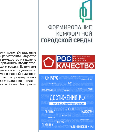
ому краю (Управление
 регистрации, кадастра
е имущество и сделок с
недвижимого имущества,
картографии. Выполняет
ции прав на недвижимое
ударственный надзор в
остью саморегулируемых
ие Управления - филиал
рая – Юрий Викторович