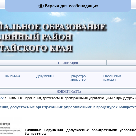
Версия для слабовидящих
РЕГИСТРАЦИЯ
Экономика
Документы
Градостро
Обращения
ительство
граждан
НОВОСТИ САЙТА
22
» Типичные нарушения, допускаемые арбитражными управляющими в процедурах 
ения, допускаемые арбитражными управляющими в процедурах банкротс
Типичные нарушения, допускаемые арбитражными управля
банкротства