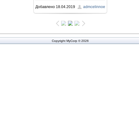
Добавлено
18.04.2019
admcelinnoe
360.3Kb
Copyright MyCorp © 2026