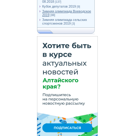
08.2018
[137]
Кубок депутатов 2019
[9]
Зимняя олимпиада Воеводское
2019
[88]
Зимняя олимпиада сельских
спортсменов 2019
[3]