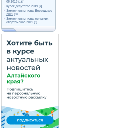
08.2018
[137]
Кубок депутатов 2019
[9]
Зимняя олимпиада Воеводское
2019
[88]
Зимняя олимпиада сельских
спортсменов 2019
[3]