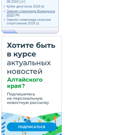
08.2018
[137]
Кубок депутатов 2019
[9]
Зимняя олимпиада Воеводское
2019
[88]
Зимняя олимпиада сельских
спортсменов 2019
[3]