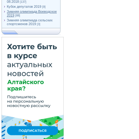
08.2018
[137]
Кубок депутатов 2019
[9]
Зимняя олимпиада Воеводское
2019
[88]
Зимняя олимпиада сельских
спортсменов 2019
[3]