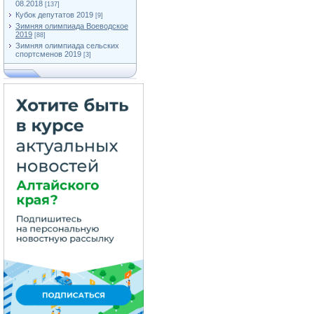
08.2018
[137]
Кубок депутатов 2019
[9]
Зимняя олимпиада Воеводское
2019
[88]
Зимняя олимпиада сельских
спортсменов 2019
[3]