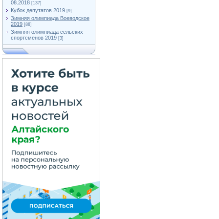
08.2018
[137]
Кубок депутатов 2019
[9]
Зимняя олимпиада Воеводское
2019
[88]
Зимняя олимпиада сельских
спортсменов 2019
[3]