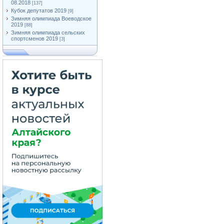
08.2018
[137]
Кубок депутатов 2019
[9]
Зимняя олимпиада Воеводское
2019
[88]
Зимняя олимпиада сельских
спортсменов 2019
[3]