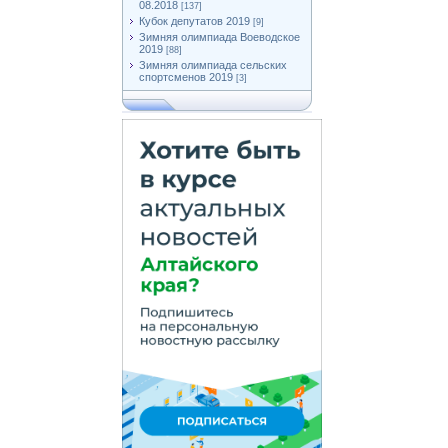
08.2018
[137]
Кубок депутатов 2019
[9]
Зимняя олимпиада Воеводское
2019
[88]
Зимняя олимпиада сельских
спортсменов 2019
[3]