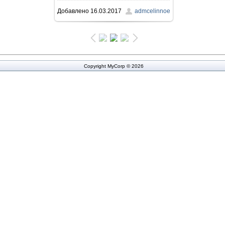
Добавлено
16.03.2017
admcelinnoe
457.6Kb
Copyright MyCorp © 2026