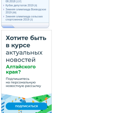
08.2018
[137]
Кубок депутатов 2019
[9]
Зимняя олимпиада Воеводское
2019
[88]
Зимняя олимпиада сельских
спортсменов 2019
[3]