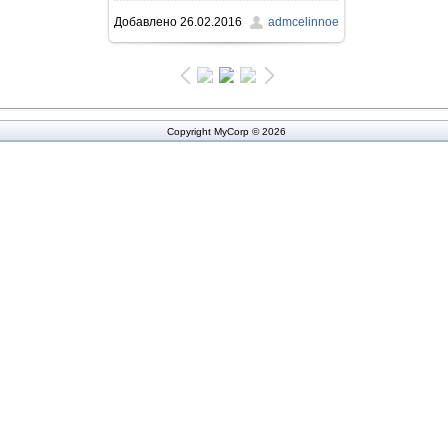
Добавлено
26.02.2016
admcelinnoe
326.9Kb
Copyright MyCorp © 2026