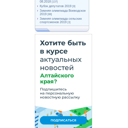
08.2018
[137]
Кубок депутатов 2019
[9]
Зимняя олимпиада Воеводское
2019
[88]
Зимняя олимпиада сельских
спортсменов 2019
[3]