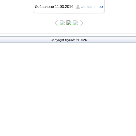
Добавлено
11.03.2016
admcelinnoe
407.6Kb
Copyright MyCorp © 2026