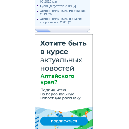
08.2018
[137]
Кубок депутатов 2019
[9]
Зимняя олимпиада Воеводское
2019
[88]
Зимняя олимпиада сельских
спортсменов 2019
[3]