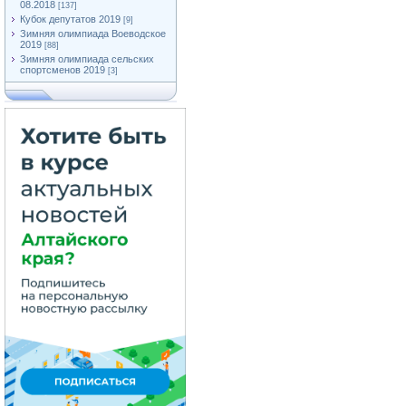
08.2018
[137]
Кубок депутатов 2019
[9]
Зимняя олимпиада Воеводское
2019
[88]
Зимняя олимпиада сельских
спортсменов 2019
[3]