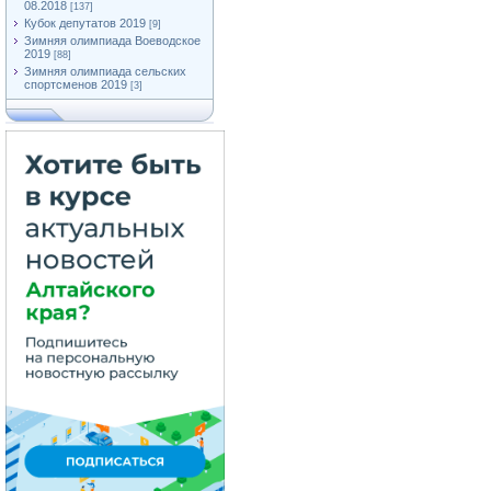
08.2018
[137]
Кубок депутатов 2019
[9]
Зимняя олимпиада Воеводское
2019
[88]
Зимняя олимпиада сельских
спортсменов 2019
[3]