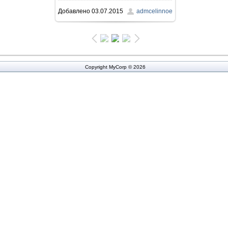
Добавлено
03.07.2015
admcelinnoe
502.9Kb
Copyright MyCorp © 2026