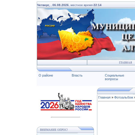
Четверг,
,
06.08.2026
, местное время
22:14
ГЛАВНАЯ
О районе
Власть
Социальные
вопросы
Главная
»
Фотоальбом
ВНИМАНИЕ ОПРОС!