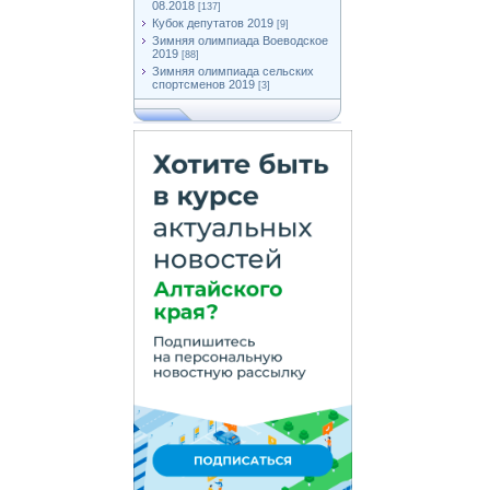
08.2018
[137]
Кубок депутатов 2019
[9]
Зимняя олимпиада Воеводское
2019
[88]
Зимняя олимпиада сельских
спортсменов 2019
[3]