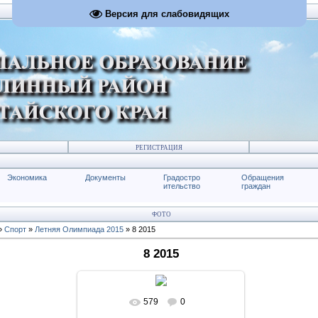
Версия для слабовидящих
РЕГИСТРАЦИЯ
Экономика
Документы
Градостро
Обращения
ительство
граждан
ФОТО
»
Спорт
»
Летняя Олимпиада 2015
» 8 2015
8 2015
579
0
В реальном размере
1024x683
/