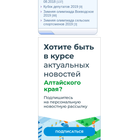
08.2018
[137]
Кубок депутатов 2019
[9]
Зимняя олимпиада Воеводское
2019
[88]
Зимняя олимпиада сельских
спортсменов 2019
[3]