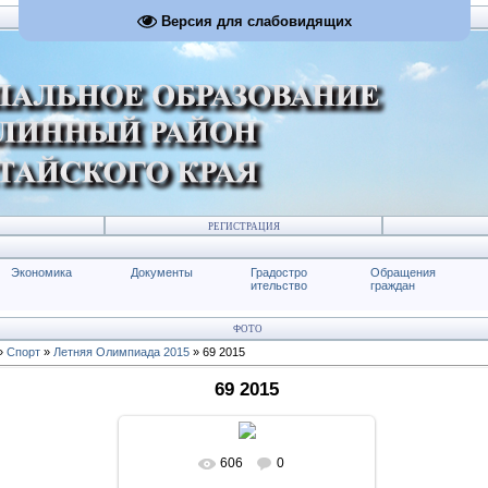
Версия для слабовидящих
РЕГИСТРАЦИЯ
Экономика
Документы
Градостро
Обращения
ительство
граждан
ФОТО
»
Спорт
»
Летняя Олимпиада 2015
» 69 2015
69 2015
606
0
В реальном размере
1024x768
/