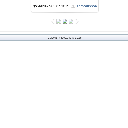
Добавлено
03.07.2015
admcelinnoe
158.2Kb
Copyright MyCorp © 2026