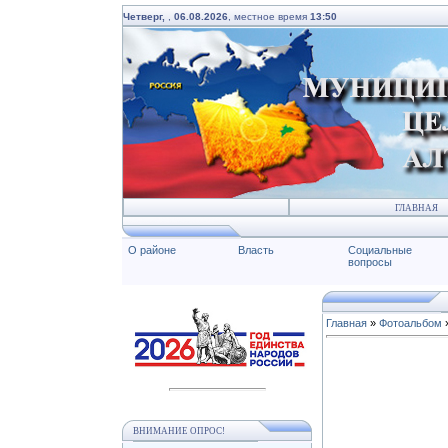
Четверг,
,
06.08.2026
, местное время
13:50
ГЛАВНАЯ
О районе
Власть
Социальные
вопросы
Главная
»
Фотоальбом
ВНИМАНИЕ ОПРОС!