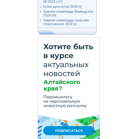
08.2018
[137]
Кубок депутатов 2019
[9]
Зимняя олимпиада Воеводское
2019
[88]
Зимняя олимпиада сельских
спортсменов 2019
[3]