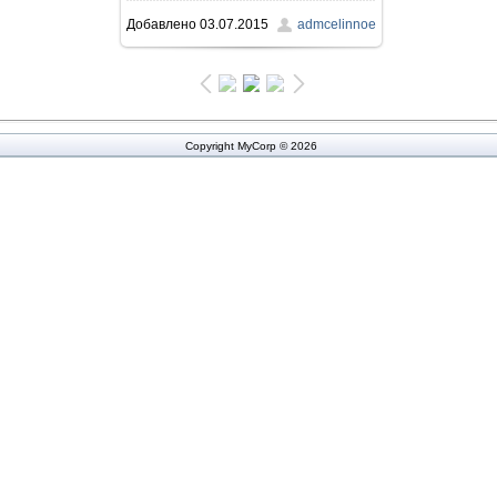
Добавлено
03.07.2015
admcelinnoe
165.1Kb
Copyright MyCorp © 2026