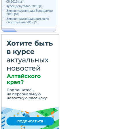
08.2018
[137]
Кубок депутатов 2019
[9]
Зимняя олимпиада Воеводское
2019
[88]
Зимняя олимпиада сельских
спортсменов 2019
[3]