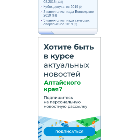
08.2018
[137]
Кубок депутатов 2019
[9]
Зимняя олимпиада Воеводское
2019
[88]
Зимняя олимпиада сельских
спортсменов 2019
[3]