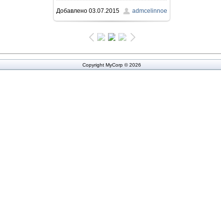
Добавлено
03.07.2015
admcelinnoe
158.5Kb
Copyright MyCorp © 2026