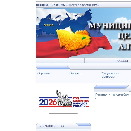
Пятница,
,
07.08.2026
, местное время
19:50
ГЛАВНАЯ
О районе
Власть
Социальные
вопросы
Главная
»
Фотоальбом
ВНИМАНИЕ ОПРОС!