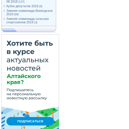
08.2018
[137]
Кубок депутатов 2019
[9]
Зимняя олимпиада Воеводское
2019
[88]
Зимняя олимпиада сельских
спортсменов 2019
[3]