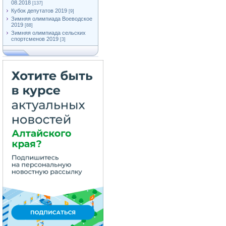
08.2018
[137]
Кубок депутатов 2019
[9]
Зимняя олимпиада Воеводское
2019
[88]
Зимняя олимпиада сельских
спортсменов 2019
[3]