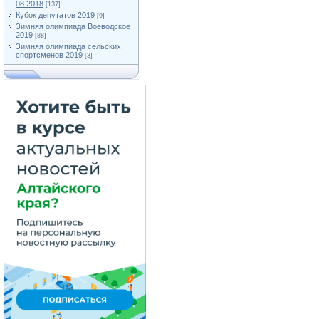
08.2018
[137]
Кубок депутатов 2019
[9]
Зимняя олимпиада Воеводское
2019
[88]
Зимняя олимпиада сельских
спортсменов 2019
[3]