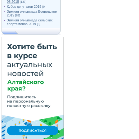
08.2018
[137]
Кубок депутатов 2019
[9]
Зимняя олимпиада Воеводское
2019
[88]
Зимняя олимпиада сельских
спортсменов 2019
[3]