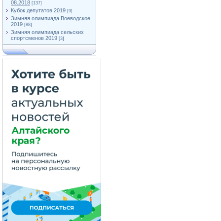
08.2018
[137]
Кубок депутатов 2019
[9]
Зимняя олимпиада Воеводское
2019
[88]
Зимняя олимпиада сельских
спортсменов 2019
[3]