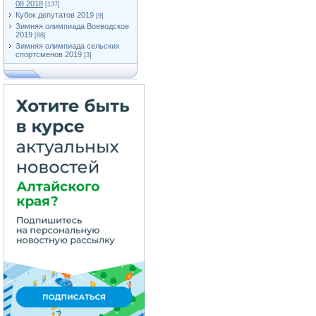
08.2018
[137]
Кубок депутатов 2019
[9]
Зимняя олимпиада Воеводское
2019
[88]
Зимняя олимпиада сельских
спортсменов 2019
[3]