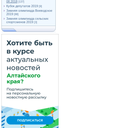
08.2018
[137]
Кубок депутатов 2019
[9]
Зимняя олимпиада Воеводское
2019
[88]
Зимняя олимпиада сельских
спортсменов 2019
[3]