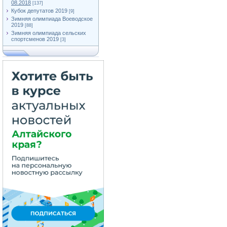
08.2018
[137]
Кубок депутатов 2019
[9]
Зимняя олимпиада Воеводское
2019
[88]
Зимняя олимпиада сельских
спортсменов 2019
[3]