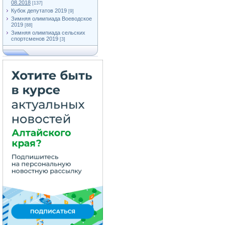
08.2018
[137]
Кубок депутатов 2019
[9]
Зимняя олимпиада Воеводское
2019
[88]
Зимняя олимпиада сельских
спортсменов 2019
[3]