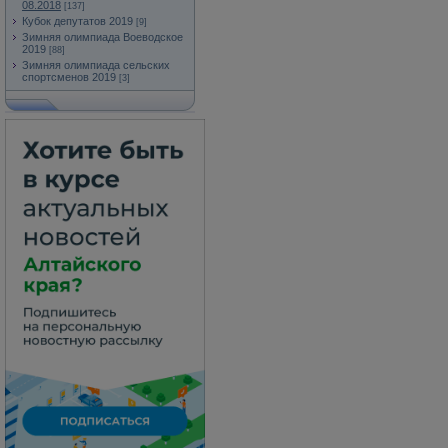
08.2018
[137]
Кубок депутатов 2019
[9]
Зимняя олимпиада Воеводское
2019
[88]
Зимняя олимпиада сельских
спортсменов 2019
[3]