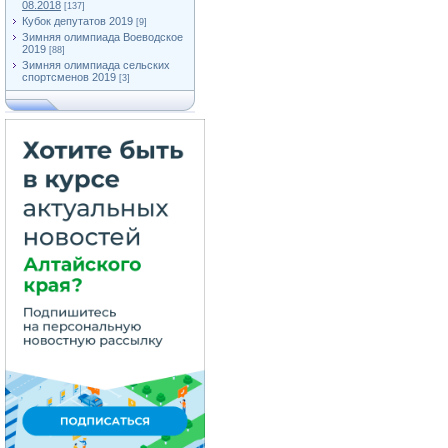
08.2018
[137]
Кубок депутатов 2019
[9]
Зимняя олимпиада Воеводское
2019
[88]
Зимняя олимпиада сельских
спортсменов 2019
[3]