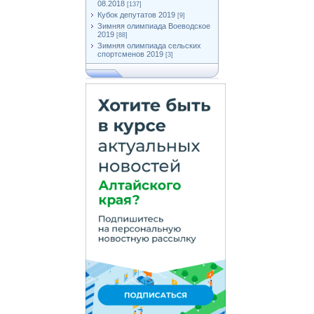
08.2018
[137]
Кубок депутатов 2019
[9]
Зимняя олимпиада Воеводское
2019
[88]
Зимняя олимпиада сельских
спортсменов 2019
[3]