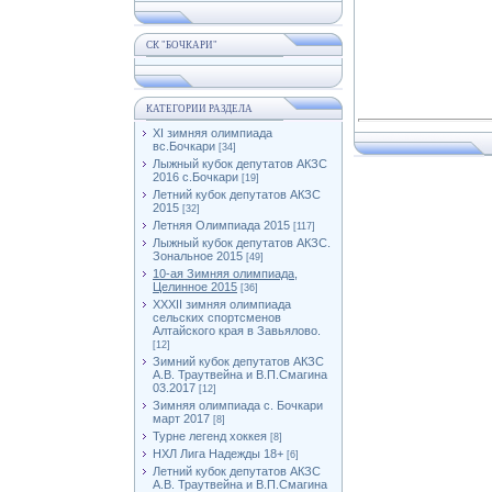
СК "БОЧКАРИ"
КАТЕГОРИИ РАЗДЕЛА
XI зимняя олимпиада
вс.Бочкари
[34]
Лыжный кубок депутатов АКЗС
2016 с.Бочкари
[19]
Летний кубок депутатов АКЗС
2015
[32]
Летняя Олимпиада 2015
[117]
Лыжный кубок депутатов АКЗС.
Зональное 2015
[49]
10-ая Зимняя олимпиада,
Целинное 2015
[36]
XXXII зимняя олимпиада
сельских спортсменов
Алтайского края в Завьялово.
[12]
Зимний кубок депутатов АКЗС
А.В. Траутвейна и В.П.Смагина
03.2017
[12]
Зимняя олимпиада с. Бочкари
март 2017
[8]
Турне легенд хоккея
[8]
НХЛ Лига Надежды 18+
[6]
Летний кубок депутатов АКЗС
А.В. Траутвейна и В.П.Смагина