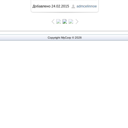
Добавлено
24.02.2015
admcelinnoe
418.8Kb
Copyright MyCorp © 2026