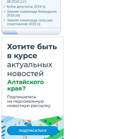
08.2018
[137]
Кубок депутатов 2019
[9]
Зимняя олимпиада Воеводское
2019
[88]
Зимняя олимпиада сельских
спортсменов 2019
[3]