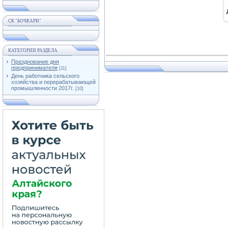
СК "БОЧКАРИ"
КАТЕГОРИИ РАЗДЕЛА
Празднование дня
предпринимателя
[11]
День работника сельского
хозяйства и перерабатывающей
промышленности 2017г.
[10]