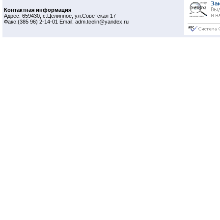
Контактная информация
Адрес: 659430, с.Целинное, ул.Советская 17
Факс:(385 96) 2-14-01 Email: adm.tcelin@yandex.ru