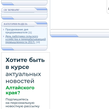
СК "БОЧКАРИ"
КАТЕГОРИИ РАЗДЕЛА
Празднование дня
предпринимателя
[11]
День работника сельского
хозяйства и перерабатывающей
промышленности 2017г.
[10]