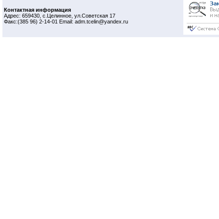
Контактная информация
Адрес: 659430, с.Целинное, ул.Советская 17
Факс:(385 96) 2-14-01 Email: adm.tcelin@yandex.ru