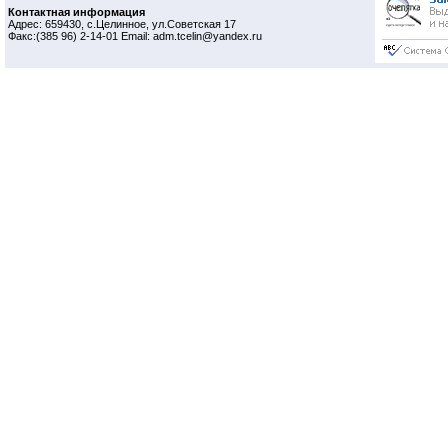
Контактная информация
Адрес: 659430, с.Целинное, ул.Советская 17
Факс:(385 96) 2-14-01 Email: adm.tcelin@yandex.ru