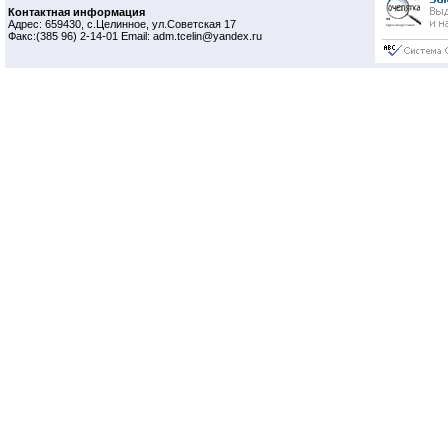
Контактная информация
Адрес: 659430, с.Целинное, ул.Советская 17
Факс:(385 96) 2-14-01 Email: adm.tcelin@yandex.ru