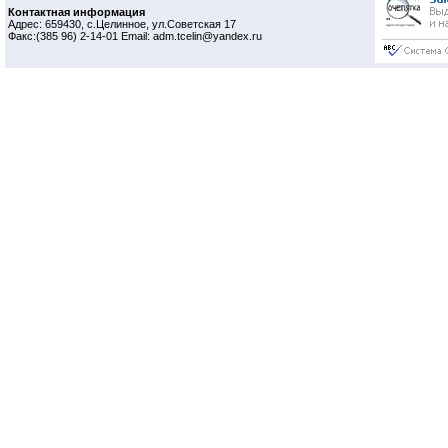
Контактная информация
Адрес: 659430, с.Целинное, ул.Советская 17
Факс:(385 96) 2-14-01 Email: adm.tcelin@yandex.ru