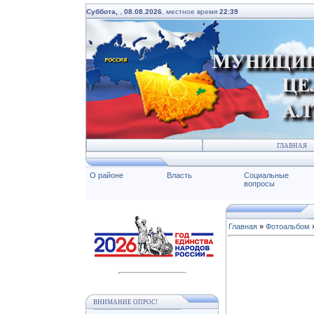
Суббота,
,
08.08.2026
, местное время
22:39
ГЛАВНАЯ
О районе
Власть
Социальные
вопросы
Главная
»
Фотоальбом
ВНИМАНИЕ ОПРОС!