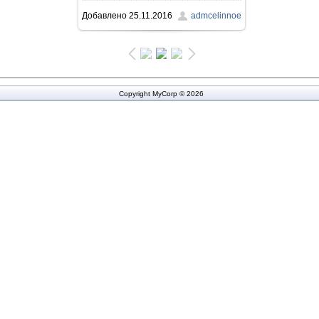
Добавлено
25.11.2016
admcelinnoe
414.3Kb
Copyright MyCorp © 2026