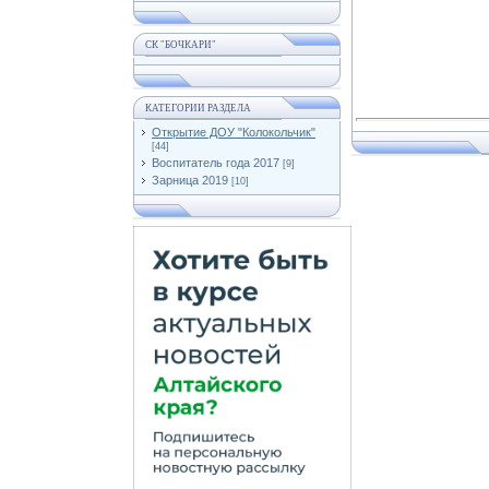
СК "БОЧКАРИ"
КАТЕГОРИИ РАЗДЕЛА
Открытие ДОУ "Колокольчик"
[44]
Воспитатель года 2017
[9]
Зарница 2019
[10]