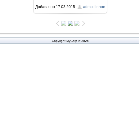
Добавлено
17.03.2015
admcelinnoe
416.7Kb
Copyright MyCorp © 2026