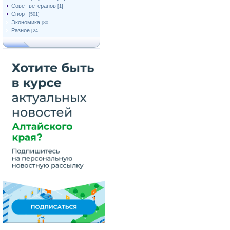
Совет ветеранов
[1]
Спорт
[501]
Экономика
[80]
Разное
[24]