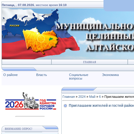
Пятница,
,
07.08.2026
, местное время
16:10
ГЛАВНАЯ
О районе
Власть
Социальные
Экономика
вопросы
Главная
»
2024
»
Май
»
6
» Приглашаем жителе
Приглашаем жителей и гостей райо
ВНИМАНИЕ ОПРОС!