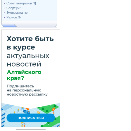
Совет ветеранов
[1]
Спорт
[501]
Экономика
[80]
Разное
[24]